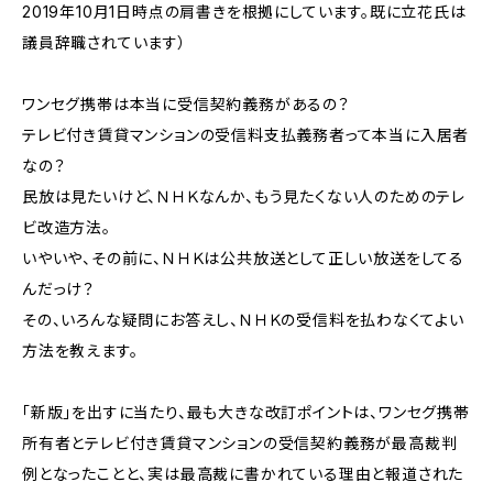
2019年10月1日時点の肩書きを根拠にしています。既に立花氏は
議員辞職されています）
ワンセグ携帯は本当に受信契約義務があるの？
テレビ付き賃貸マンションの受信料支払義務者って本当に入居者
なの？
民放は見たいけど、ＮＨＫなんか、もう見たくない人のためのテレ
ビ改造方法。
いやいや、その前に、ＮＨＫは公共放送として正しい放送をしてる
んだっけ？
その、いろんな疑問にお答えし、ＮＨＫの受信料を払わなくてよい
方法を教えます。
「新版」を出すに当たり、最も大きな改訂ポイントは、ワンセグ携帯
所有者とテレビ付き賃貸マンションの受信契約義務が最高裁判
例となったことと、実は最高裁に書かれている理由と報道された