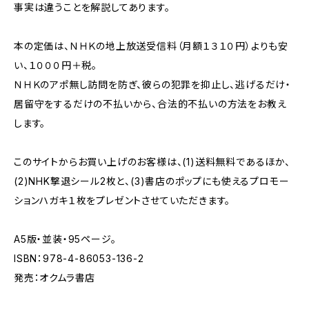
事実は違うことを解説してあります。
本の定価は、ＮＨＫの地上放送受信料（月額１３１０円）よりも安
い、１０００円＋税。
ＮＨＫのアポ無し訪問を防ぎ、彼らの犯罪を抑止し、逃げるだけ・
居留守をするだけの不払いから、合法的不払いの方法をお教え
します。
このサイトからお買い上げのお客様は、(1)送料無料であるほか、
(2)NHK撃退シール2枚と、(3)書店のポップにも使えるプロモー
ションハガキ１枚をプレゼントさせていただきます。
A5版・並装・95ページ。
ISBN：978-4-86053-136-2
発売：オクムラ書店