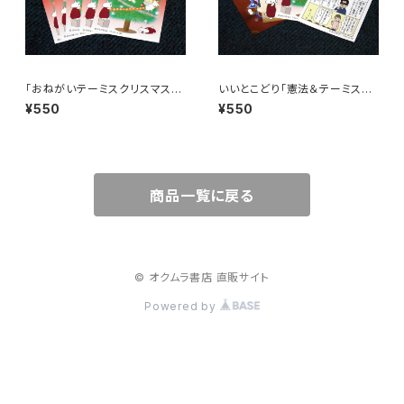
「おねがいテーミスクリスマスポ
いいとこどり「憲法＆テーミスク
ストカード／グリーンツリー」５
リスマスポストカード」４枚セット
¥550
¥550
枚セット／ぼうごなつこポストカ
／ぼうごなつこポストカード
ード
商品一覧に戻る
© オクムラ書店 直販サイト
Powered by